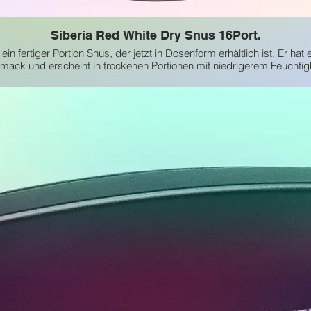
Siberia Red White Dry Snus 16Port.
 ein fertiger Portion Snus, der jetzt in Dosenform erhältlich ist. Er hat
ack und erscheint in trockenen Portionen mit niedrigerem Feuchtigk
(ab CHF 4.95 - exkl. MWST)