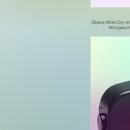
Siberia White Dry ist
Minzgeschm