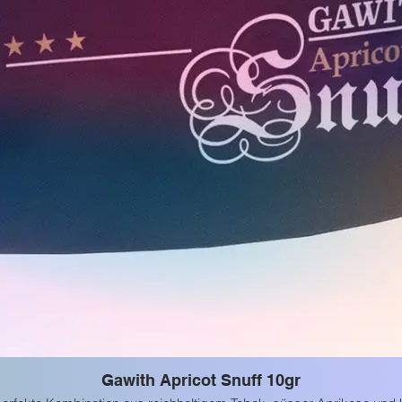
Gawith Apricot Snuff 10gr