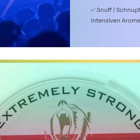
✅ Snuff / Schnupf
intensiven Arom