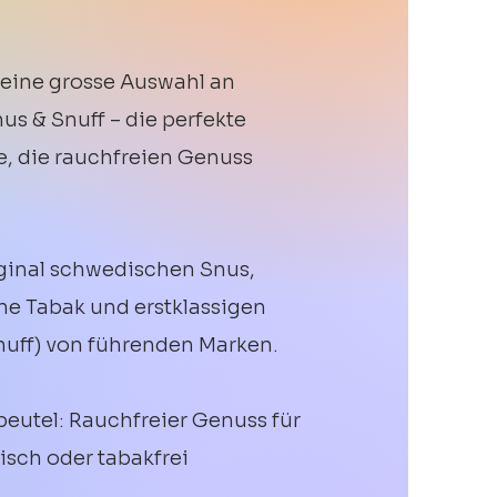
 eine grosse Auswahl an
s & Snuff – die perfekte
le, die rauchfreien Genuss
iginal schwedischen Snus,
ne Tabak und erstklassigen
uff) von führenden Marken.
beutel: Rauchfreier Genuss für
isch oder tabakfrei