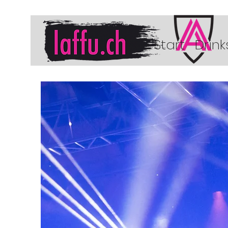
Start
Drink